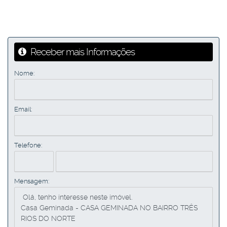
Receber mais Informações
Nome:
Email:
Telefone:
Mensagem: