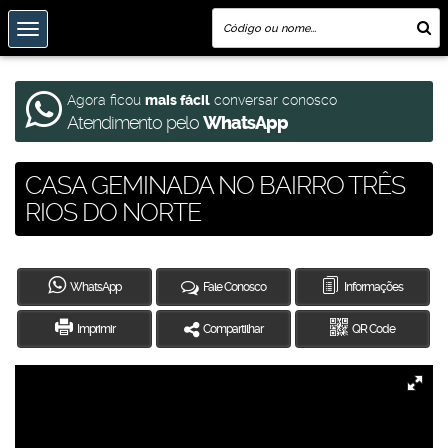
Agora ficou
mais fácil
conversar conosco
Atendimento pelo
WhatsApp
CASA GEMINADA NO BAIRRO TRÊS
RIOS DO NORTE
WhatsApp
Fale Conosco
Informações
Imprimir
Compartilhar
QR Code