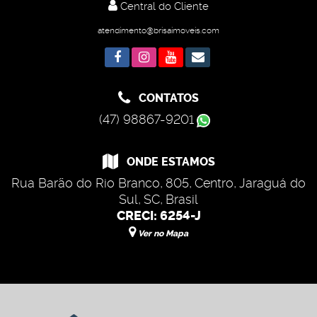
Central do Cliente
atendimento@brisaimoveis.com
CONTATOS
(47) 98867-9201
ONDE ESTAMOS
Rua Barão do Rio Branco
,
805
,
Centro
,
Jaraguá do
Sul
,
SC
,
Brasil
CRECI: 6254-J
Ver no Mapa