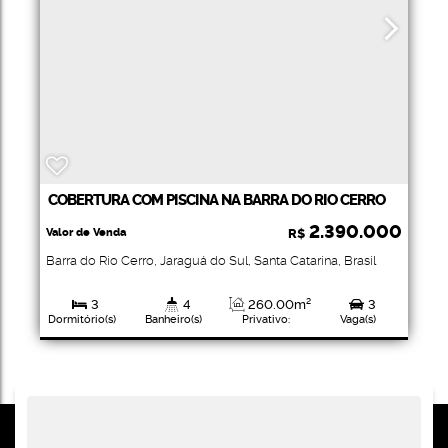
COBERTURA COM PISCINA NA BARRA DO RIO CERRO
2.390.000
Valor de Venda
R$
Barra do Rio Cerro
,
Jaraguá do Sul
,
Santa Catarina
,
Brasil
3
4
260
.00
m²
3
Dormitório(s)
Banheiro(s)
Privativo:
Vaga(s)
2
Suíte(s)