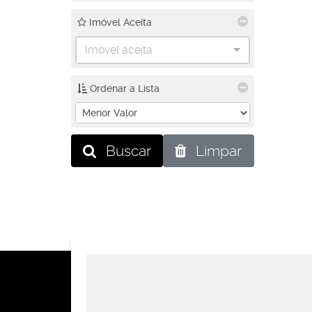
Imóvel Aceita
Imóvel aceita
Ordenar a Lista
Buscar
Limpar