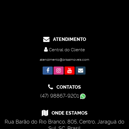
ATENDIMENTO
Central do Cliente
atendimento@brisaimoveis.com
CONTATOS
(47) 98867-9201
ONDE ESTAMOS
Rua Barão do Rio Branco
,
805
,
Centro
,
Jaraguá do
Sul
,
SC
,
Brasil