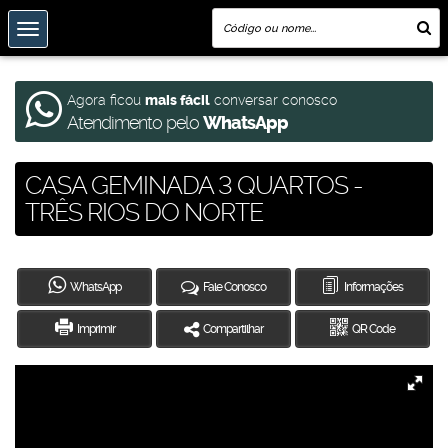
Agora ficou
mais fácil
conversar conosco
Atendimento pelo
WhatsApp
CASA GEMINADA 3 QUARTOS -
TRÊS RIOS DO NORTE
WhatsApp
Fale Conosco
Informações
Imprimir
Compartilhar
QR Code