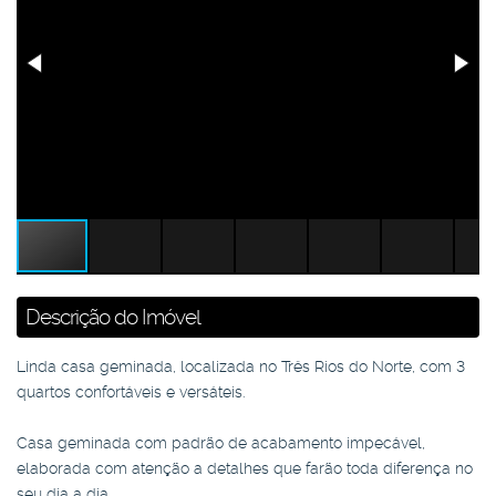
Descrição do Imóvel
Linda casa geminada, localizada no Três Rios do Norte, com 3
quartos confortáveis e versáteis.
Casa geminada com padrão de acabamento impecável,
elaborada com atenção a detalhes que farão toda diferença no
seu dia a dia.