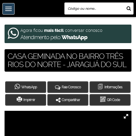
Agora ficou
mais fácil
conversar conosco
Atendimento pelo
WhatsApp
CASA GEMINADA NO BAIRRO TRÊS
RIOS DO NORTE - JARAGUÁ DO SUL
WhatsApp
Fale Conosco
Informações
Imprimir
Compartilhar
QR Code