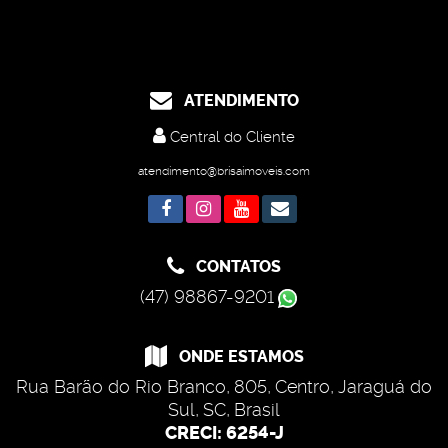
ATENDIMENTO
Central do Cliente
atendimento@brisaimoveis.com
CONTATOS
(47) 98867-9201
ONDE ESTAMOS
Rua Barão do Rio Branco
,
805
,
Centro
,
Jaraguá do
Sul
,
SC
,
Brasil
CRECI: 6254-J