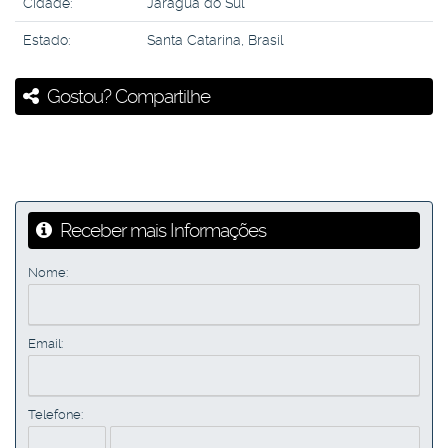
Cidade:
Jaraguá do Sul
Estado:
Santa Catarina, Brasil
Gostou? Compartilhe
Receber mais Informações
Nome:
Email:
Telefone: