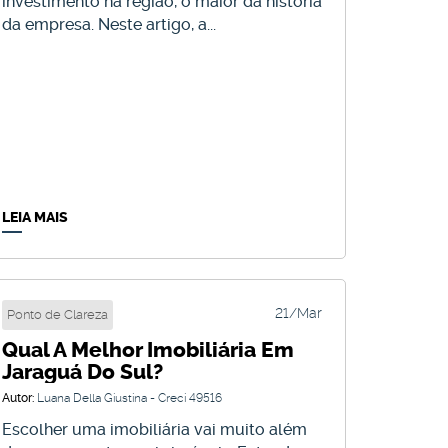
investimento na região, o maior da história
da empresa. Neste artigo, a...
LEIA MAIS
21
21/Mar
Ponto de Clareza
Qual A Melhor Imobiliária Em
Mar
Jaraguá Do Sul?
Autor:
Luana Della Giustina - Creci 49516
Escolher uma imobiliária vai muito além