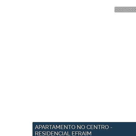
1501
(AP0690
APARTAMENTO NO CENTRO -
RESIDENCIAL EFRAIM