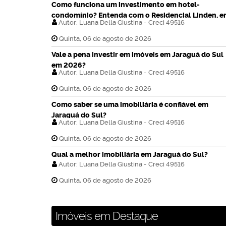
Como funciona um investimento em hotel-
condomínio? Entenda com o Residencial Linden, 
Autor:
Luana Della Giustina - Creci 49516
Pomerode
Quinta, 06 de agosto de 2026
Vale a pena investir em imóveis em Jaraguá do Sul
em 2026?
Autor:
Luana Della Giustina - Creci 49516
Quinta, 06 de agosto de 2026
Como saber se uma imobiliária é confiável em
Jaraguá do Sul?
Autor:
Luana Della Giustina - Creci 49516
Quinta, 06 de agosto de 2026
Qual a melhor imobiliária em Jaraguá do Sul?
Autor:
Luana Della Giustina - Creci 49516
Quinta, 06 de agosto de 2026
Imóveis em Destaque