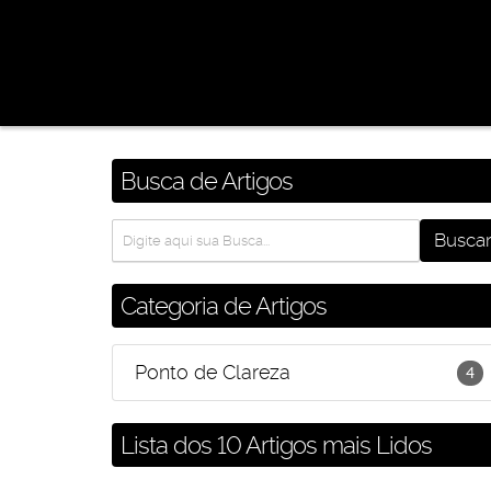
Busca de Artigos
Categoria de Artigos
Ponto de Clareza
4
Lista dos 10 Artigos mais Lidos