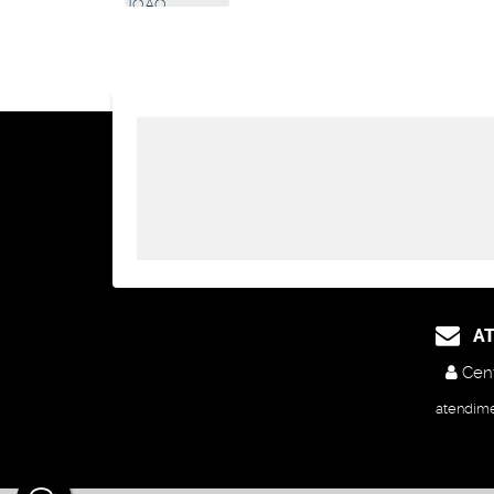
Sala(s)
,
Total:
65
.00
m²
,
1
Vaga(
AT
Cent
atendim