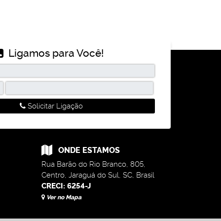
(s)
Ligamos para Você!
Solicitar Ligação
ONDE ESTAMOS
Rua Barão do Rio Branco
,
805
,
Centro
,
Jaraguá do Sul
,
SC
,
Brasil
CRECI: 6254-J
Ver no Mapa