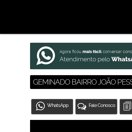
Agora ficou
mais fácil
conversar con
Atendimento pelo
Whats
GEMINADO BAIRRO JOÃO PES
WhatsApp
Fale Conosco