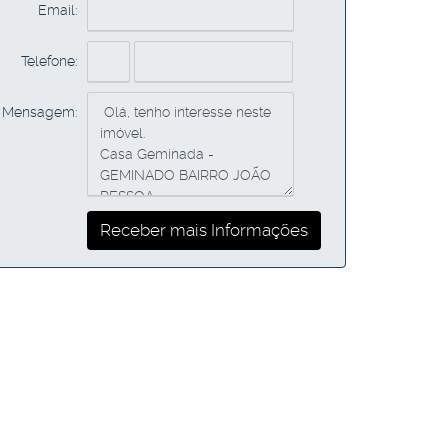
Email:
Telefone:
Mensagem: