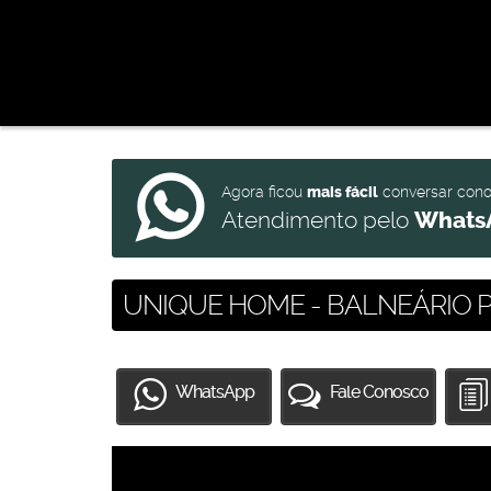
Agora ficou
mais fácil
conversar con
Atendimento pelo
Whats
UNIQUE HOME - BALNEÁRIO 
WhatsApp
Fale Conosco