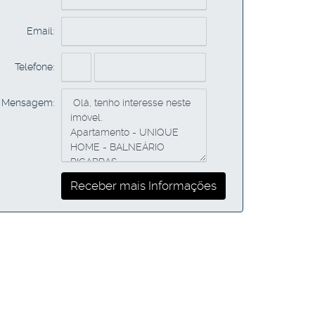
Email:
Telefone:
Mensagem: