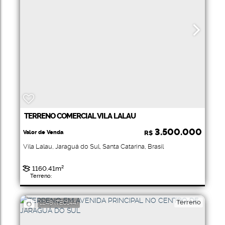
TERRENO COMERCIAL VILA LALAU
3.500.000
Valor de Venda
R$
Vila Lalau
,
Jaraguá do Sul
,
Santa Catarina
,
Brasil
1160
.41
m²
Terreno:
Terreno
1246
(TE0144)