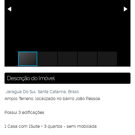
Descrição do Imóvel
Jaraguá Do Sul, Santa Catarina, Brasil.
Amplo Terreno, localizado no bairro João Pessoa.
Possui 3 edificações
1 Casa com 1Suíte + 3 quartos - semi mobiliada