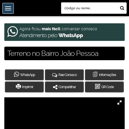
Agora ficou
mais fácil
conversar conosco
Atendimento pelo
WhatsApp
Terreno no Bairro João Pessoa
WhatsApp
Fale Conosco
Informações
Imprimir
Compartilhar
QR Code