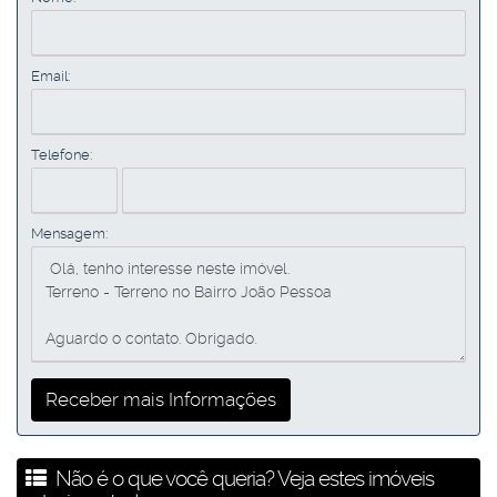
Email:
Telefone:
Mensagem:
Não é o que você queria? Veja estes imóveis