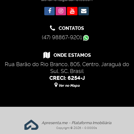
CONTATOS
(47) 98867-9201
ONDE ESTAMOS
Rua Barão do Rio Branco
,
805
,
Centro
,
Jaraguá do
Sul
,
SC
,
Brasil
CRECI: 6254-J
Ver no Mapa
Apresenta.me ~ Plataforma Imobiliária
Copyright © 2026 ~ 0.0000s