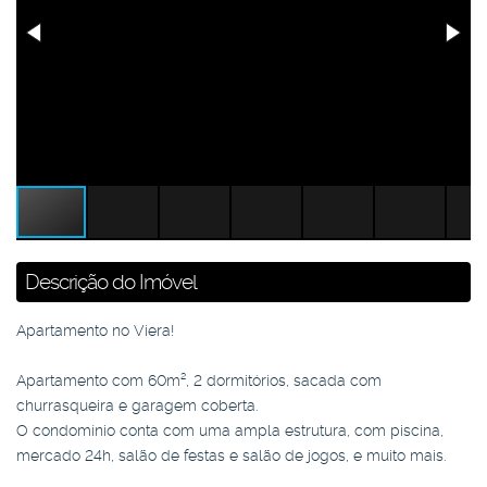
Descrição do Imóvel
Apartamento no Viera!
Apartamento com 60m², 2 dormitórios, sacada com
churrasqueira e garagem coberta.
O condomínio conta com uma ampla estrutura, com piscina,
mercado 24h, salão de festas e salão de jogos, e muito mais.