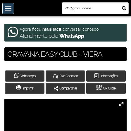
Agora ficou
mais fácil
conversar conosco
Atendimento pelo
WhatsApp
GRAVANA EASY CLUB - VIERA
WhatsApp
Fale Conosco
Informações
Imprimir
Compartilhar
QR Code