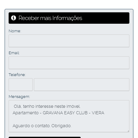
Receber mais Informações
Nome:
Email:
Telefone:
Mensagem: