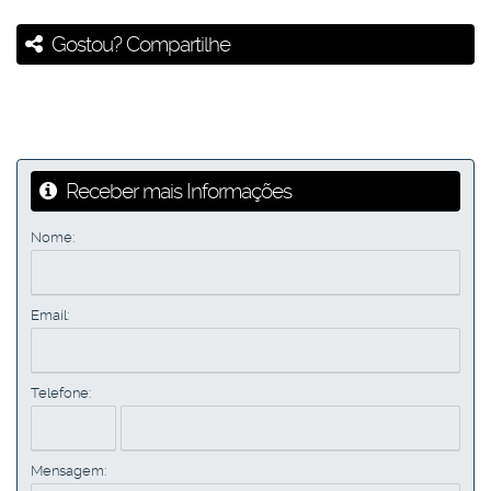
Gostou? Compartilhe
Receber mais Informações
Nome:
Email:
Telefone:
Mensagem: