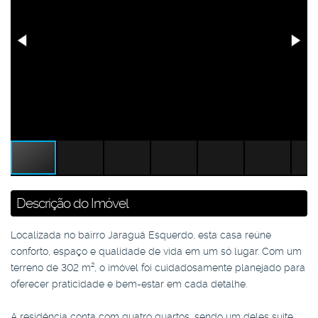
Descrição do Imóvel
Localizada no bairro Jaraguá Esquerdo, esta casa reúne
conforto, espaço e qualidade de vida em um só lugar. Com um
terreno de 302 m², o imóvel foi cuidadosamente planejado para
oferecer praticidade e bem-estar em cada detalhe.
A residência conta com quatro quartos, sendo um deles suíte,