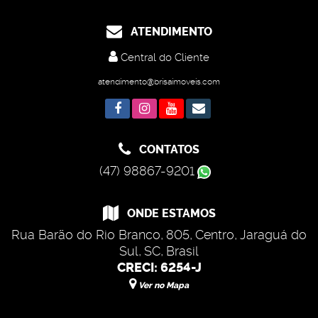
ATENDIMENTO
Central do Cliente
atendimento@brisaimoveis.com
CONTATOS
(47) 98867-9201
ONDE ESTAMOS
Rua Barão do Rio Branco
,
805
,
Centro
,
Jaraguá do
Sul
,
SC
,
Brasil
CRECI: 6254-J
Ver no Mapa