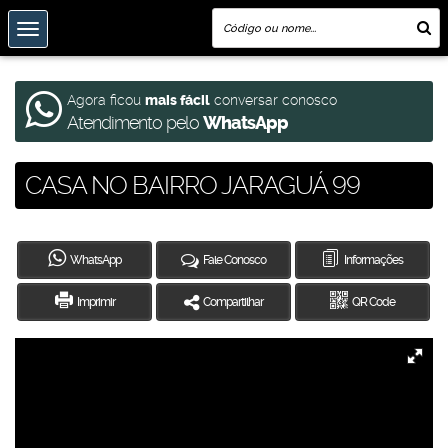
Agora ficou
mais fácil
conversar conosco
Atendimento pelo
WhatsApp
CASA NO BAIRRO JARAGUÁ 99
WhatsApp
Fale Conosco
Informações
Imprimir
Compartilhar
QR Code