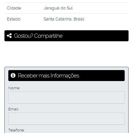
Cidade:
Jaraguá do Sul
Estado:
Santa Catarina, Brasil
Gostou? Compartilhe
Receber mais Informações
Nome:
Email:
Telefone: