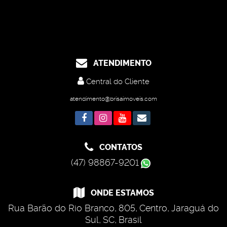
ATENDIMENTO
Central do Cliente
atendimento@brisaimoveis.com
CONTATOS
(47) 98867-9201
ONDE ESTAMOS
Rua Barão do Rio Branco
,
805
,
Centro
,
Jaraguá do
Sul
,
SC
,
Brasil