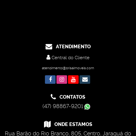
ATENDIMENTO
Central do Cliente
atendimento@brisaimoveis.com
CONTATOS
(47) 98867-9201
ONDE ESTAMOS
Rua Barão do Rio Branco
,
805
,
Centro
,
Jaraguá do