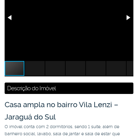
Descrição do Imóvel
Casa ampla no bairro Vila Lenzi –
Jaraguá do Sul
O imóvel conta com 2 dormitórios, sendo 1 suíte, além de
banheiro social, lavabo, sala de jantar e sala de estar que