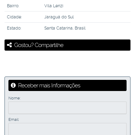
Bairro:
Vila Lenzi
Cidade:
Jaraguá do Sul
Estado:
Santa Catarina, Brasil
Gostou? Compartilhe
Receber mais Informações
Nome:
Email: