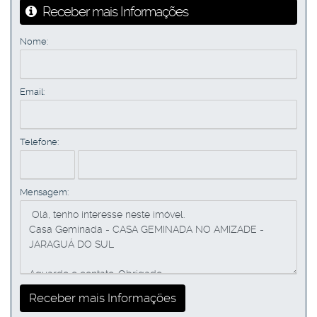
Receber mais Informações
Nome:
Email:
Telefone:
Mensagem: