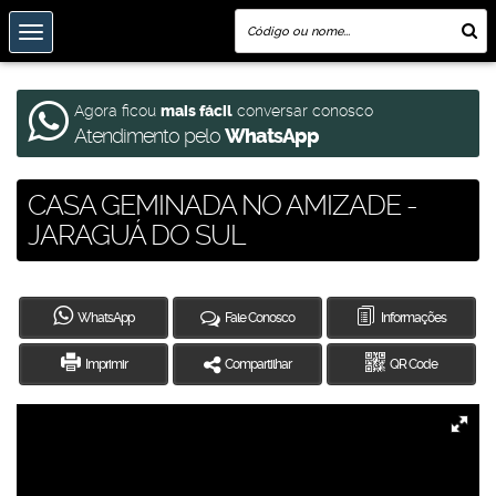
Agora ficou
mais fácil
conversar conosco
Atendimento pelo
WhatsApp
CASA GEMINADA NO AMIZADE -
JARAGUÁ DO SUL
WhatsApp
Fale Conosco
Informações
Imprimir
Compartilhar
QR Code