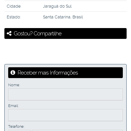
Cidade:
Jaraguá do Sul
Estado:
Santa Catarina, Brasil
Gostou? Compartilhe
Receber mais Informações
Nome:
Email:
Telefone: