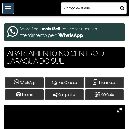
Agora ficou
mais fácil
conversar conosco
Atendimento pelo
WhatsApp
APARTAMENTO NO CENTRO DE
JARAGUÁ DO SUL
WhatsApp
Fale Conosco
Informações
Imprimir
Compartilhar
QR Code