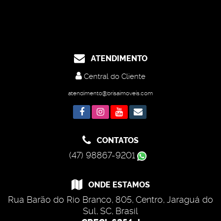
ATENDIMENTO
Central do Cliente
atendimento@brisaimoveis.com
CONTATOS
(47) 98867-9201
ONDE ESTAMOS
Rua Barão do Rio Branco
,
805
,
Centro
,
Jaraguá do
Sul
,
SC
,
Brasil