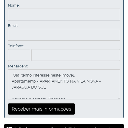
Nome:
Email:
Telefone:
Mensagem: