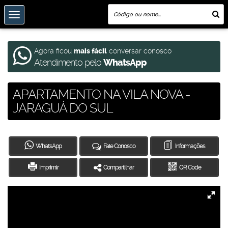
Agora ficou
mais fácil
conversar conosco
Atendimento pelo
WhatsApp
APARTAMENTO NA VILA NOVA -
JARAGUÁ DO SUL
WhatsApp
Fale Conosco
Informações
Imprimir
Compartilhar
QR Code