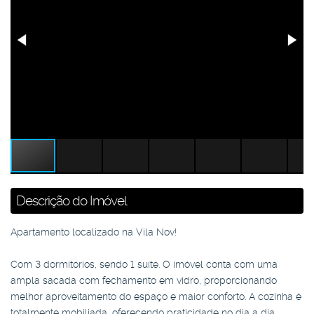
Descrição do Imóvel
Apartamento localizado na Vila Nov!
Com 3 dormitórios, sendo 1 suíte. O imóvel conta com uma
ampla sacada com fechamento em vidro, proporcionando
melhor aproveitamento do espaço e maior conforto. A cozinha é
totalmente mobiliada, oferecendo praticidade no dia a dia.