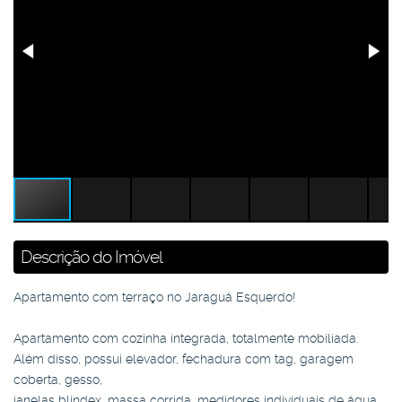
Descrição do Imóvel
Apartamento com terraço no Jaraguá Esquerdo!
Apartamento com cozinha integrada, totalmente mobiliada.
Além disso, possui elevador, fechadura com tag, garagem
coberta, gesso,
janelas blindex, massa corrida, medidores individuais de água,