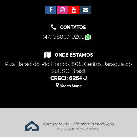
CONTATOS
(47) 98867-9201
ONDE ESTAMOS
Rua Barão do Rio Branco
,
805
,
Centro
,
Jaraguá do
Sul
,
SC
,
Brasil
CRECI: 6254-J
Ver no Mapa
Apresenta.me ~ Plataforma Imobiliária
Copyright © 2026 ~ 0.0000s