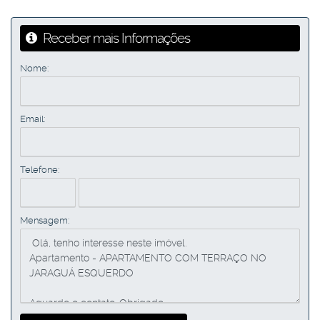
Receber mais Informações
Nome:
Email:
Telefone:
Mensagem: