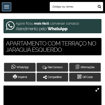
Agora ficou
mais fácil
conversar conosco
Atendimento pelo
WhatsApp
APARTAMENTO COM TERRAÇO NO
JARAGUÁ ESQUERDO
WhatsApp
Fale Conosco
Informações
Imprimir
Compartilhar
QR Code