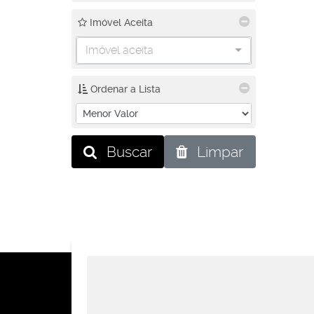
Imóvel Aceita
Imóvel aceita
Ordenar a Lista
Buscar
Limpar