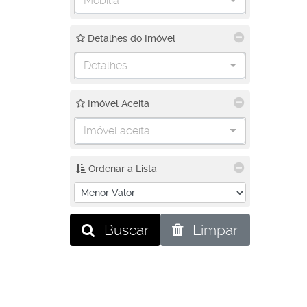
Mobília
Detalhes do Imóvel
Detalhes
Imóvel Aceita
Imóvel aceita
Ordenar a Lista
Buscar
Limpar