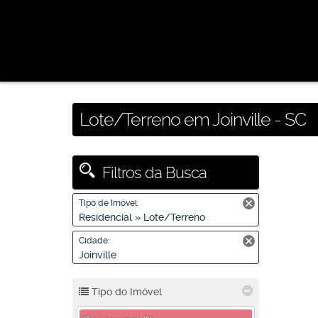
Lote/Terreno em Joinville - SC
Filtros da Busca
Tipo de Imóvel:
Residencial » Lote/Terreno
Cidade:
Joinville
Tipo do Imóvel