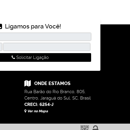
Ligamos para Você!
Solicitar Ligação
ONDE ESTAMOS
Rua Barão do Rio Branco
,
805
,
Centro
,
Jaraguá do Sul
,
SC
,
Brasil
CRECI: 6254-J
Ver no Mapa