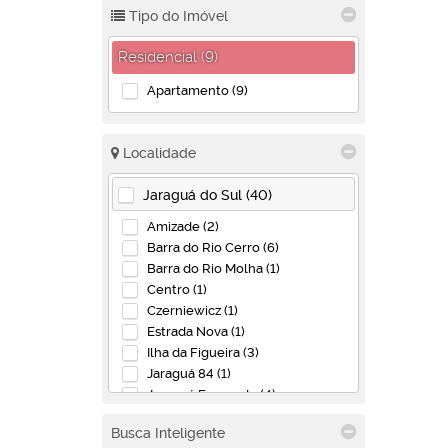
Tipo do Imóvel
Residencial (9)
Apartamento (9)
Localidade
Jaraguá do Sul (40)
Amizade (2)
Barra do Rio Cerro (6)
Barra do Rio Molha (1)
Centro (1)
Czerniewicz (1)
Estrada Nova (1)
Ilha da Figueira (3)
Jaraguá 84 (1)
Jaraguá Esquerdo (4)
João Pessoa (1)
Busca Inteligente
Rau (1)