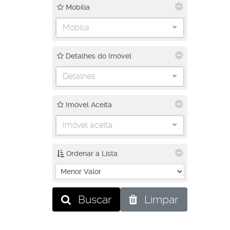
Mobilia
Mobília
Detalhes do Imóvel
Detalhes
Imóvel Aceita
Imóvel aceita
Ordenar a Lista
Buscar
Limpar