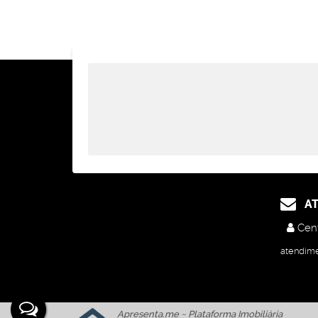
AT
Cent
atendim
Apresenta.me ~ Plataforma Imobiliária