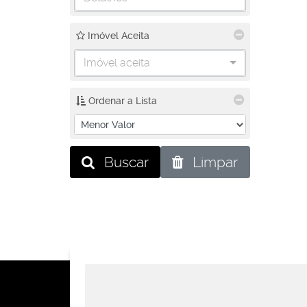
Imóvel Aceita
Imóvel aceita
Ordenar a Lista
Buscar
Limpar