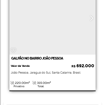
GALPÃO NO BAIRRO JOÃO PESSOA
692.000
Valor de Venda
R$
João Pessoa
,
Jaraguá do Sul
,
Santa Catarina
,
Brasil
220
.00
m²
315
.00
m²
Privativo:
Total: