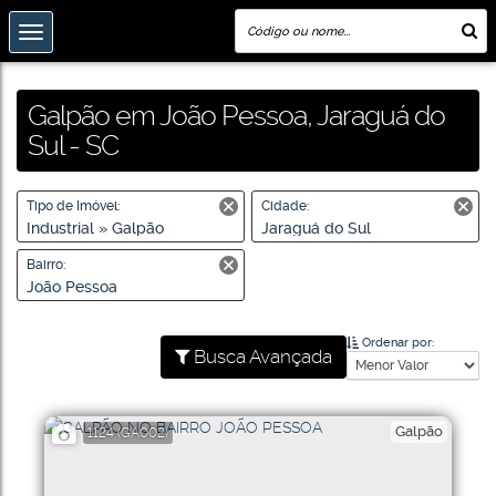
Galpão em João Pessoa, Jaraguá do
Sul - SC
Tipo de Imóvel:
Cidade:
Industrial » Galpão
Jaraguá do Sul
Bairro:
João Pessoa
Ordenar por:
Busca Avançada
Galpão
1124
(GA002)