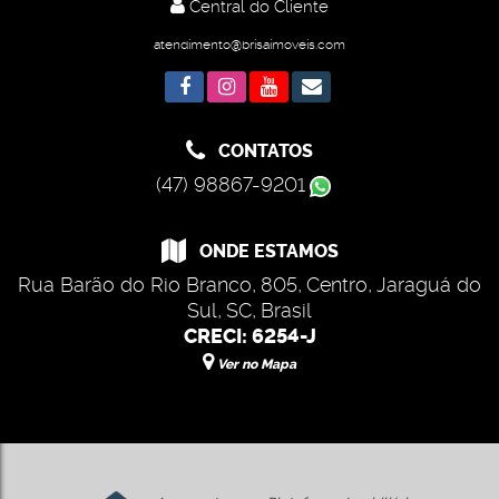
Central do Cliente
atendimento@brisaimoveis.com
CONTATOS
(47) 98867-9201
ONDE ESTAMOS
Rua Barão do Rio Branco
,
805
,
Centro
,
Jaraguá do
Sul
,
SC
,
Brasil
CRECI: 6254-J
Ver no Mapa