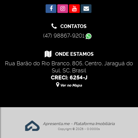
CONTATOS
(47) 98867-9201
ONDE ESTAMOS
Rua Barão do Rio Branco
,
805
,
Centro
,
Jaraguá do
Sul
,
SC
,
Brasil
CRECI: 6254-J
Ver no Mapa
Apresenta.me ~ Plataforma Imobiliária
Copyright © 2026 ~ 0.0000s