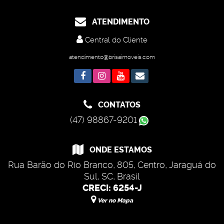
ATENDIMENTO
Central do Cliente
atendimento@brisaimoveis.com
CONTATOS
(47) 98867-9201
ONDE ESTAMOS
Rua Barão do Rio Branco
,
805
,
Centro
,
Jaraguá do
Sul
,
SC
,
Brasil
CRECI: 6254-J
Ver no Mapa