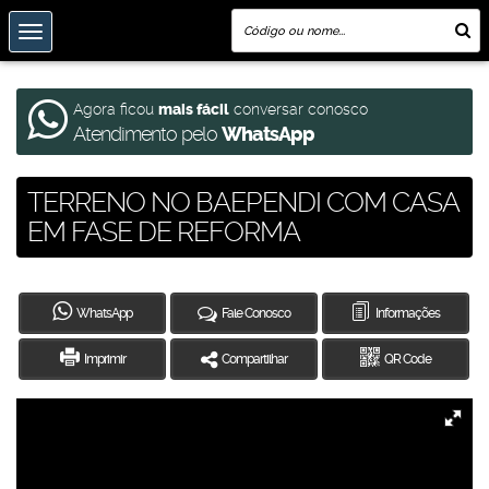
Agora ficou
mais fácil
conversar conosco
Atendimento pelo
WhatsApp
TERRENO NO BAEPENDI COM CASA
EM FASE DE REFORMA
WhatsApp
Fale Conosco
Informações
Imprimir
Compartilhar
QR Code