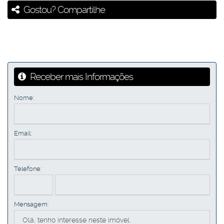
Gostou? Compartilhe
Receber mais Informações
Nome:
Email:
Telefone:
Mensagem: