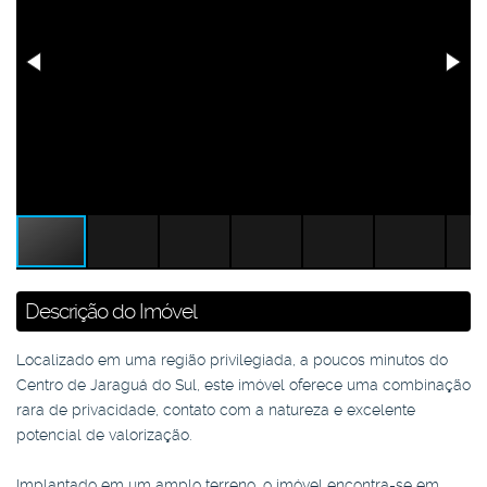
Descrição do Imóvel
Localizado em uma região privilegiada, a poucos minutos do
Centro de Jaraguá do Sul, este imóvel oferece uma combinação
rara de privacidade, contato com a natureza e excelente
potencial de valorização.
Implantado em um amplo terreno, o imóvel encontra-se em