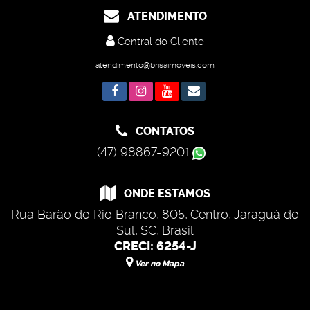
ATENDIMENTO
Central do Cliente
atendimento@brisaimoveis.com
CONTATOS
(47) 98867-9201
ONDE ESTAMOS
Rua Barão do Rio Branco
,
805
,
Centro
,
Jaraguá do
Sul
,
SC
,
Brasil
CRECI: 6254-J
Ver no Mapa