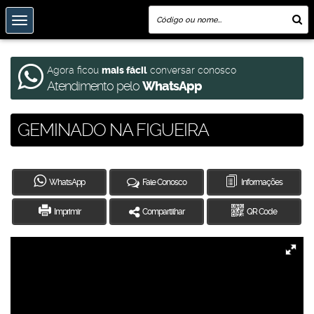
Agora ficou
mais fácil
conversar conosco
Atendimento pelo
WhatsApp
GEMINADO NA FIGUEIRA
WhatsApp
Fale Conosco
Informações
Imprimir
Compartilhar
QR Code