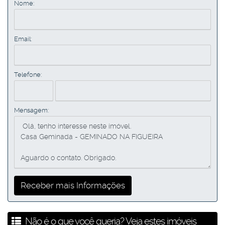
Nome:
Email:
Telefone:
Mensagem:
Não é o que você queria? Veja estes imóveis