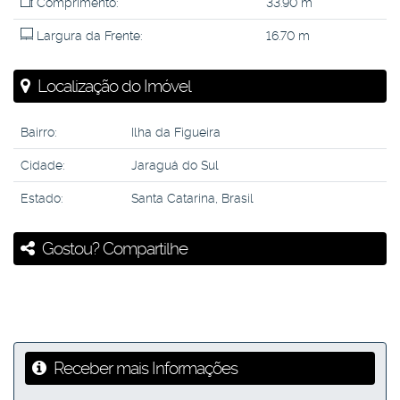
Comprimento:
33
.90
m
Largura da Frente:
16
.70
m
Localização do Imóvel
Bairro:
Ilha da Figueira
Cidade:
Jaraguá do Sul
Estado:
Santa Catarina, Brasil
Gostou? Compartilhe
Receber mais Informações