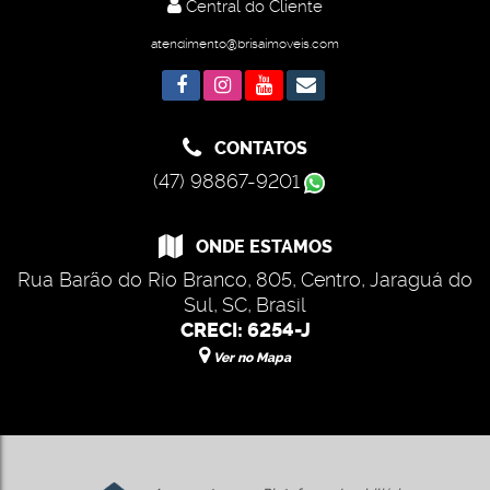
Central do Cliente
atendimento@brisaimoveis.com
CONTATOS
(47) 98867-9201
ONDE ESTAMOS
Rua Barão do Rio Branco
,
805
,
Centro
,
Jaraguá do
Sul
,
SC
,
Brasil
CRECI: 6254-J
Ver no Mapa