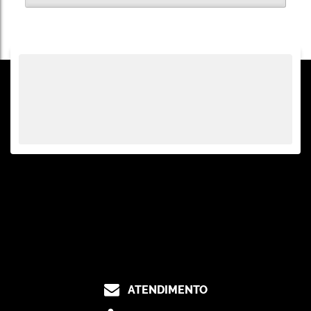
ATENDIMENTO