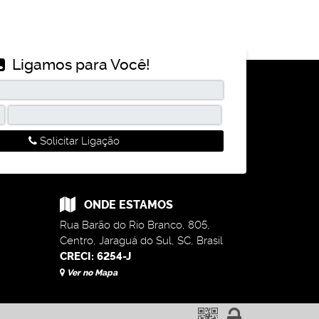
Ligamos para Você!
Solicitar Ligação
ONDE ESTAMOS
Rua Barão do Rio Branco
,
805
,
Centro
,
Jaraguá do Sul
,
SC
,
Brasil
CRECI: 6254-J
Ver no Mapa