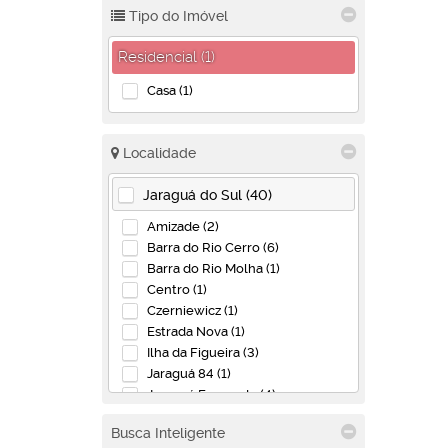
Tipo do Imóvel
Residencial (1)
Casa (1)
Localidade
Jaraguá do Sul (40)
Amizade (2)
Barra do Rio Cerro (6)
Barra do Rio Molha (1)
Centro (1)
Czerniewicz (1)
Estrada Nova (1)
Ilha da Figueira (3)
Jaraguá 84 (1)
Jaraguá Esquerdo (4)
João Pessoa (1)
Busca Inteligente
Rau (1)