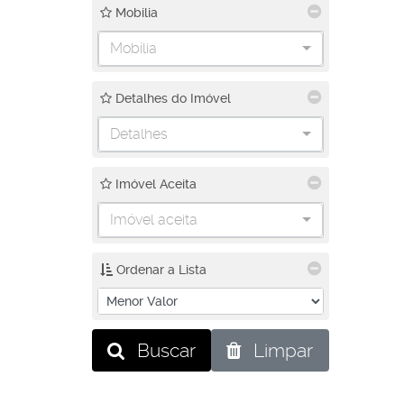
Mobilia
Mobília
Detalhes do Imóvel
Detalhes
Imóvel Aceita
Imóvel aceita
Ordenar a Lista
Buscar
Limpar