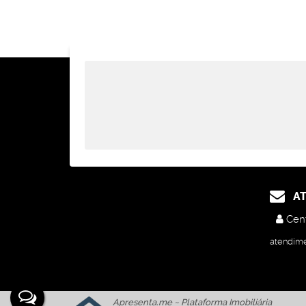
AT
Cent
atendim
Apresenta.me ~ Plataforma Imobiliária