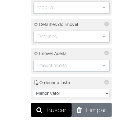
Mobília
Detalhes do Imóvel
Detalhes
Imóvel Aceita
Imóvel aceita
Ordenar a Lista
Buscar
Limpar