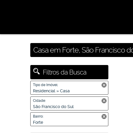
Casa em Forte, São Francisco do
Filtros da Busca
Tipo de Imóvel:
Residencial » Casa
Cidade:
São Francisco do Sul
Bairro:
Forte