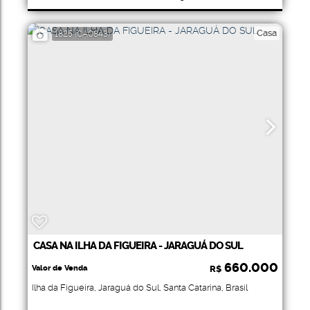
340
.00
m²
Total:
Casa
1825
(CA0843)
CASA NA ILHA DA FIGUEIRA - JARAGUÁ DO SUL
660.000
Valor de Venda
R$
Ilha da Figueira
,
Jaraguá do Sul
,
Santa Catarina
,
Brasil