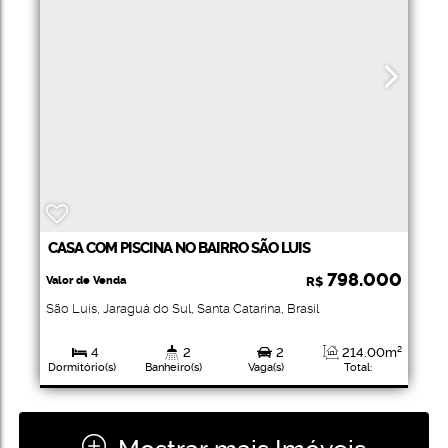
CASA COM PISCINA NO BAIRRO SÃO LUIS
798.000
Valor de Venda
R$
São Luís
,
Jaraguá do Sul
,
Santa Catarina
,
Brasil
4
2
2
214
.00
m²
Dormitório(s)
Banheiro(s)
Vaga(s)
Total:
560
.00
m²
185
.00
~
Terreno:
200
.00
m²
Útil: