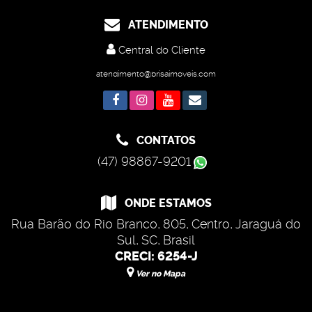
ATENDIMENTO
Central do Cliente
atendimento@brisaimoveis.com
CONTATOS
(47) 98867-9201
ONDE ESTAMOS
Rua Barão do Rio Branco
,
805
,
Centro
,
Jaraguá do
Sul
,
SC
,
Brasil
CRECI: 6254-J
Ver no Mapa