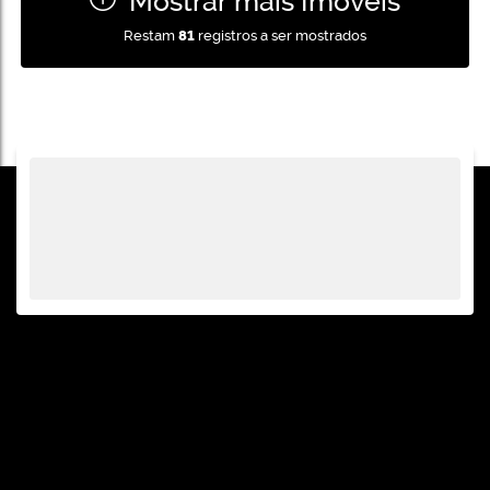
Mostrar mais Imóveis
Restam
81
registros a ser mostrados