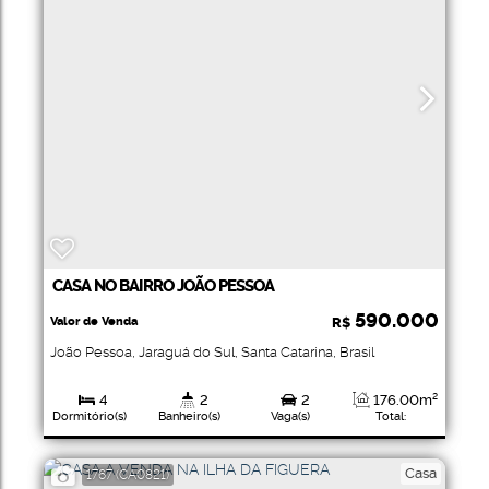
CASA NO BAIRRO JOÃO PESSOA
590.000
Valor de Venda
R$
João Pessoa
,
Jaraguá do Sul
,
Santa Catarina
,
Brasil
4
2
2
176
.00
m²
Dormitório(s)
Banheiro(s)
Vaga(s)
Total:
Casa
1767
(CA0821)