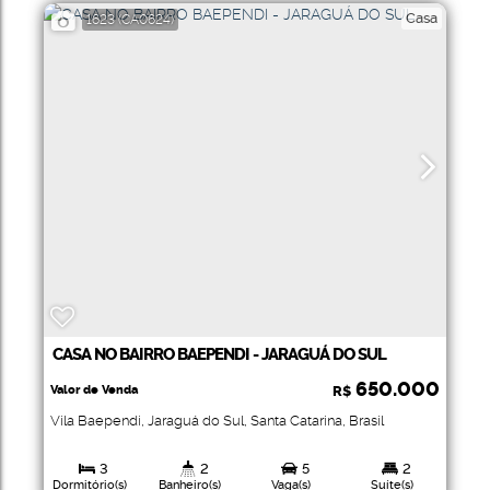
Casa
1623
(CA0624)
CASA NO BAIRRO BAEPENDI - JARAGUÁ DO SUL
650.000
Valor de Venda
R$
Vila Baependi
,
Jaraguá do Sul
,
Santa Catarina
,
Brasil
3
2
5
2
Dormitório(s)
Banheiro(s)
Vaga(s)
Suíte(s)