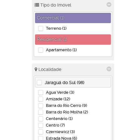
Tipo do Imóvel
Comercial (1)
Terreno (1)
Residencial (1)
Apartamento (1)
Localidade
Jaraguá do Sul (98)
Água Verde (3)
Amizade (12)
Barra do Rio Cerro (9)
Barra do Rio Molha (2)
Centenário (1)
Centro (7)
Czerniewicz (3)
Estrada Nova (6)