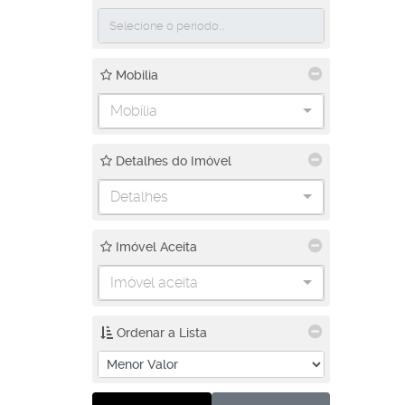
Mobilia
Mobília
Detalhes do Imóvel
Detalhes
Imóvel Aceita
Imóvel aceita
Ordenar a Lista