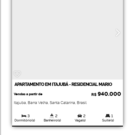
APARTAMENTO EM ITAJUBÁ - RESIDENCIAL MARIO
ROSS
940.000
Vendas a partir de
R$
Itajuba
,
Barra Velha
,
Santa Catarina
,
Brasil
3
2
2
1
Dormitório(s)
Banheiro(s)
Vaga(s)
Suíte(s)
102
.00
~
204
.00
m²