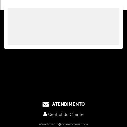
Total:
ATENDIMENTO
Central do Cliente
atendimento@brisaimoveis.com