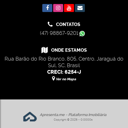
CONTATOS
(47) 98867-9201
ONDE ESTAMOS
Rua Barão do Rio Branco
,
805
,
Centro
,
Jaraguá do
Sul
,
SC
,
Brasil
CRECI: 6254-J
Ver no Mapa
Apresenta.me ~ Plataforma Imobiliária
Copyright © 2026 ~ 0.0000s