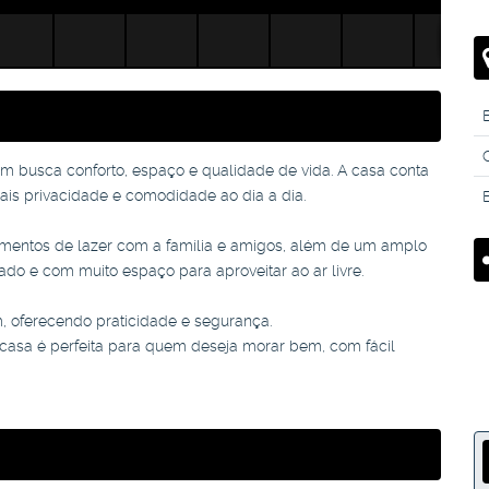
B
 busca conforto, espaço e qualidade de vida. A casa conta
mais privacidade e comodidade ao dia a dia.
omentos de lazer com a família e amigos, além de um amplo
do e com muito espaço para aproveitar ao ar livre.
 oferecendo praticidade e segurança.
a casa é perfeita para quem deseja morar bem, com fácil