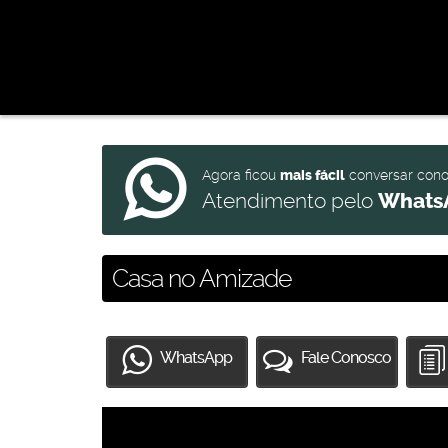
Agora ficou
mais fácil
conversar con
Atendimento pelo
Whats
Casa no Amizade
WhatsApp
Fale Conosco