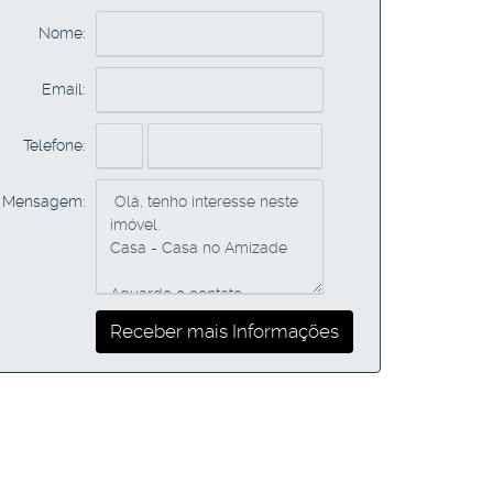
Nome:
Email:
Telefone:
Mensagem: