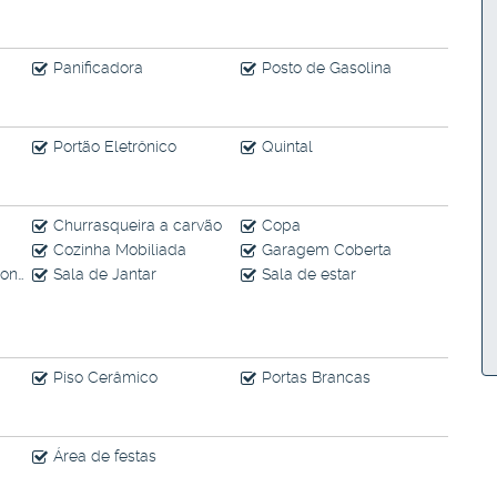
Panificadora
Posto de Gasolina
Portão Eletrônico
Quintal
Churrasqueira a carvão
Copa
Cozinha Mobiliada
Garagem Coberta
plit
Sala de Jantar
Sala de estar
Piso Cerâmico
Portas Brancas
Área de festas