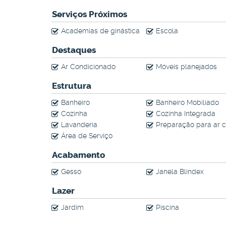
Serviços Próximos
Academias de ginástica
Escola
Destaques
Ar Condicionado
Móveis planejados
Estrutura
Banheiro
Banheiro Mobiliado
Cozinha
Cozinha Integrada
Lavanderia
Preparação para ar condicionado S
Área de Serviço
Acabamento
Gesso
Janela Blindex
Lazer
Jardim
Piscina